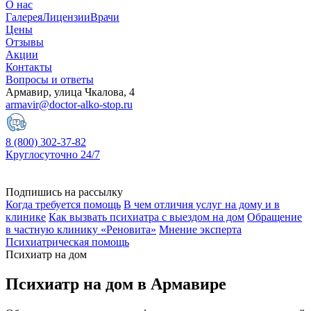
О нас
Галерея
Лицензии
Врачи
Цены
Отзывы
Акции
Контакты
Вопросы и ответы
Армавир, улица Чкалова, 4
armavir@doctor-alko-stop.ru
8 (800) 302-37-82
Круглосуточно 24/7
Подпишись на рассылку
Когда требуется помощь
В чем отличия услуг на дому и в
клинике
Как вызвать психиатра с выездом на дом
Обращение
в частную клинику «Реновита»
Мнение эксперта
Психиатрическая помощь
Психиатр на дом
Психиатр на дом в Армавире