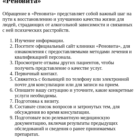
«Реновита»
Обращение в «Реновита» представляет собой важный шаг на
пути к восстановлению и улучшению качества жизни для
людей, страдающих от алкогольной зависимости и связанных
с ней психических расстройств.
Изучение информации.
Посетите официальный сайт клиники «Реновита», для
ознакомления с предоставляемыми методами лечения и
квалификацией персонала.
Просмотрите отзывы других пациентов, чтобы
получить представление о качестве услуг.
Первичный контакт.
Свяжитесь с больницей по телефону или электронной
почте для консультации или для записи на прием.
Опишите вашу ситуацию и уточните, какие конкретные
услуги необходимы.
Подготовка к визиту.
Составьте список вопросов и затронутых тем, для
обсуждения во время консультации.
Подготовьте всю релевантную медицинскую
документацию, включая результаты предыдущих
обследований и сведения о ранее принимаемых
препаратах.