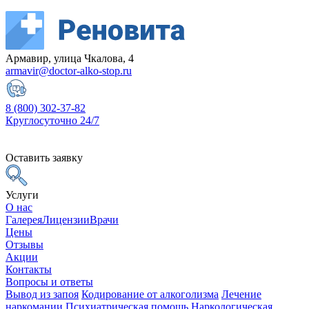
Армавир, улица Чкалова, 4
armavir@doctor-alko-stop.ru
8 (800) 302-37-82
Круглосуточно 24/7
Оставить заявку
Услуги
О нас
Галерея
Лицензии
Врачи
Цены
Отзывы
Акции
Контакты
Вопросы и ответы
Вывод из запоя
Кодирование от алкоголизма
Лечение
наркомании
Психиатрическая помощь
Наркологическая