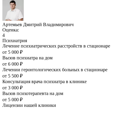
Артемьев Дмитрий Владимирович
Оценка:
4
Психиатрия
Лечение психиатрических расстройств в стационаре
от
5 000
₽
Вызов психиатра на дом
от
6 000
₽
Лечении геронтологических больных в стационаре
от
5 500
₽
Консультация врача психиатра в клинике
от
3 000
₽
Вызов психотерапевта на дом
от
5 000
₽
Лицензии нашей
клиники