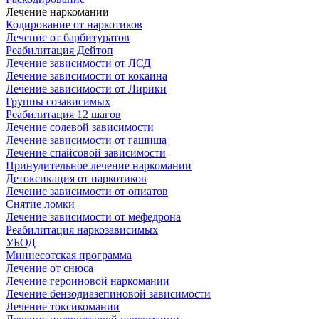
Лечение наркомании
Кодирование от наркотиков
Лечение от барбитуратов
Реабилитация Дейтоп
Лечение зависимости от ЛСД
Лечение зависимости от кокаина
Лечение зависимости от Лирики
Группы созависимых
Реабилитация 12 шагов
Лечение солевой зависимости
Лечение зависимости от гашиша
Лечение спайсовой зависимости
Принудительное лечение наркомании
Детоксикация от наркотиков
Лечение зависимости от опиатов
Снятие ломки
Лечение зависимости от мефедрона
Реабилитация наркозависимых
УБОД
Миннесотская программа
Лечение от снюса
Лечение героиновой наркомании
Лечение бензодиазепиновой зависимости
Лечение токсикомании