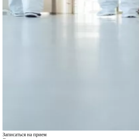
Записаться на
прием