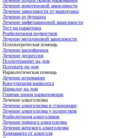
Лечение подростковой наркомании
Лечение никотиновой зависимости
Лечение зависимости от марихуаны
Лечение от бутирата
Лечение амфетаминовой зависимости
Тест на наркотики
Реабилитация подростков
Лечение метадоновой зависимости
Психиатрическая помощь
Лечение шизофрении
Лечение депрессии
Психотерапевт на дом
Психиатр на дом
Наркологическая помощь
Лечение игромании
Консультация нарколога
Нарколог на дом
Горячая линия наркопомощи
Лечение алкоголизма
Лечение алкоголизма в стационаре
Лечение алкоголизма у подростков
Реабилитация алкоголиков
Лечение пивного алкоголизма
Лечение женского алкоголизма
Химзащита от алкоголя