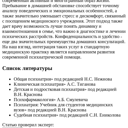
современный активный и многогранный образ жизни.
Пребывание в домашней обстановке способствует точному
анализу поведенческих и эмоциональных особенностей, а
также значительно уменьшает стресс и дискомфорт, связанный
с посещением медицинского учреждения. Этот подход также
дает врачу возможность лучше понять динамику и
взаимоотношения в семье, что важно в диагностике и лечении
психических расстройств. Конфиденциальность и удобство -
еще два значительных преимущества домашних консультаций.
На наш взгляд, интеграция таких услуг в стандартную
медицинскую практику является направлением развития
современной психиатрической помощи.
Список литературы
Общая психиатрия» под редакцией Н.С. Нежнова
Клиническая психиатрия» А.С. Тиганова
Детская и подростковая психиатрия» под редакцией
В.Н. Краснова
Психофармакология» А.Б. Смулевича
Психиатрия: Учебник для студентов медицинских
вузов» под редакцией В.Н. Краснова
Судебная психиатрия» под редакцией С.Н. Ениколова
Статью проверил эксперт: