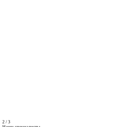
2
/
3
Наши
специалисты