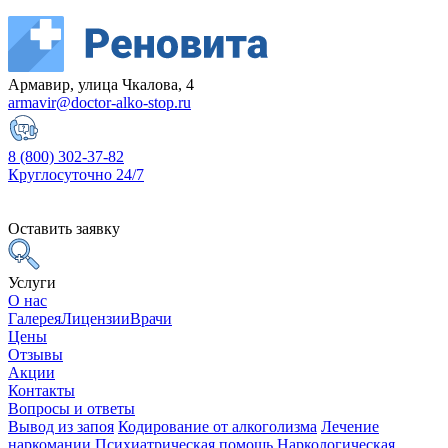
Армавир, улица Чкалова, 4
armavir@doctor-alko-stop.ru
8 (800) 302-37-82
Круглосуточно 24/7
Оставить заявку
Услуги
О нас
Галерея
Лицензии
Врачи
Цены
Отзывы
Акции
Контакты
Вопросы и ответы
Вывод из запоя
Кодирование от алкоголизма
Лечение
наркомании
Психиатрическая помощь
Наркологическая