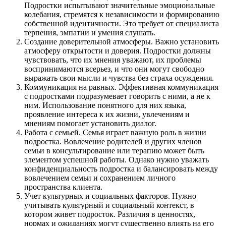
Подростки испытывают значительные эмоциональные
колебания, стремятся к независимости и формированию
собственной идентичности. Это требует от специалиста
терпения, эмпатии и умения слушать.
Создание доверительной атмосферы. Важно установить
атмосферу открытости и доверия. Подростки должны
чувствовать, что их мнения уважают, их проблемы
воспринимаются всерьез, и что они могут свободно
выражать свои мысли и чувства без страха осуждения.
Коммуникация на равных. Эффективная коммуникация
с подростками подразумевает говорить с ними, а не к
ним. Использование понятного для них языка,
проявление интереса к их жизни, увлечениям и
мнениям помогает установить диалог.
Работа с семьей. Семья играет важную роль в жизни
подростка. Вовлечение родителей и других членов
семьи в консультирование или терапию может быть
элементом успешной работы. Однако нужно уважать
конфиденциальность подростка и балансировать между
вовлечением семьи и сохранением личного
пространства клиента.
Учет культурных и социальных факторов. Нужно
учитывать культурный и социальный контекст, в
котором живет подросток. Различия в ценностях,
нормах и ожиданиях могут существенно влиять на его