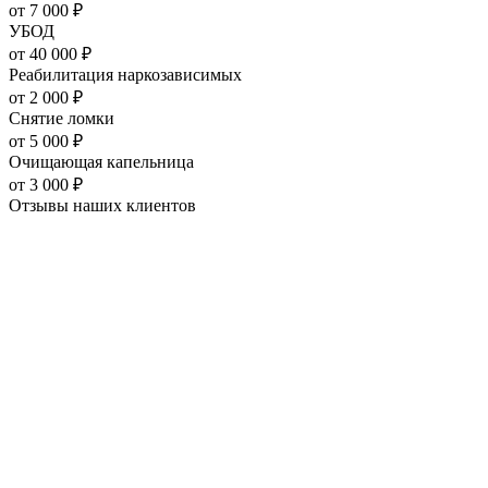
от
7 000
₽
УБОД
от
40 000
₽
Реабилитация наркозависимых
от
2 000
₽
Снятие ломки
от
5 000
₽
Очищающая капельница
от
3 000
₽
Отзывы наших
клиентов