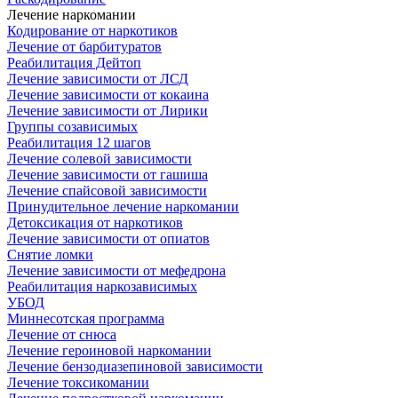
Лечение наркомании
Кодирование от наркотиков
Лечение от барбитуратов
Реабилитация Дейтоп
Лечение зависимости от ЛСД
Лечение зависимости от кокаина
Лечение зависимости от Лирики
Группы созависимых
Реабилитация 12 шагов
Лечение солевой зависимости
Лечение зависимости от гашиша
Лечение спайсовой зависимости
Принудительное лечение наркомании
Детоксикация от наркотиков
Лечение зависимости от опиатов
Снятие ломки
Лечение зависимости от мефедрона
Реабилитация наркозависимых
УБОД
Миннесотская программа
Лечение от снюса
Лечение героиновой наркомании
Лечение бензодиазепиновой зависимости
Лечение токсикомании