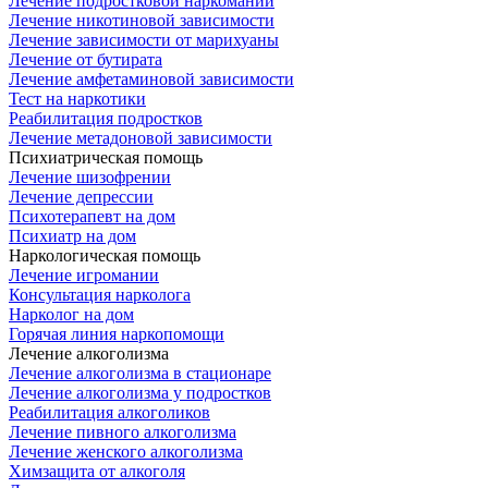
Лечение подростковой наркомании
Лечение никотиновой зависимости
Лечение зависимости от марихуаны
Лечение от бутирата
Лечение амфетаминовой зависимости
Тест на наркотики
Реабилитация подростков
Лечение метадоновой зависимости
Психиатрическая помощь
Лечение шизофрении
Лечение депрессии
Психотерапевт на дом
Психиатр на дом
Наркологическая помощь
Лечение игромании
Консультация нарколога
Нарколог на дом
Горячая линия наркопомощи
Лечение алкоголизма
Лечение алкоголизма в стационаре
Лечение алкоголизма у подростков
Реабилитация алкоголиков
Лечение пивного алкоголизма
Лечение женского алкоголизма
Химзащита от алкоголя