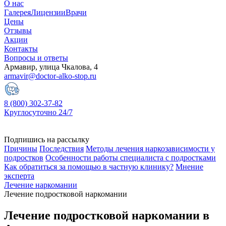
О нас
Галерея
Лицензии
Врачи
Цены
Отзывы
Акции
Контакты
Вопросы и ответы
Армавир, улица Чкалова, 4
armavir@doctor-alko-stop.ru
8 (800) 302-37-82
Круглосуточно 24/7
Подпишись на рассылку
Причины
Последствия
Методы лечения наркозависимости у
подростков
Особенности работы специалиста с подростками
Как обратиться за помощью в частную клинику?
Мнение
эксперта
Лечение наркомании
Лечение подростковой наркомании
Лечение подростковой наркомании в