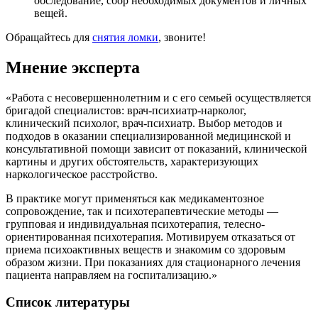
обследование, сбор необходимых документов и личных
вещей.
Обращайтесь для
снятия ломки
, звоните!
Мнение эксперта
«Работа с несовершеннолетним и с его семьей осуществляется
бригадой специалистов: врач-психиатр-нарколог,
клинический психолог, врач-психиатр. Выбор методов и
подходов в оказании специализированной медицинской и
консультативной помощи зависит от показаний, клинической
картины и других обстоятельств, характеризующих
наркологическое расстройство.
В практике могут применяться как медикаментозное
сопровождение, так и психотерапевтические методы —
групповая и индивидуальная психотерапия, телесно-
ориентированная психотерапия. Мотивируем отказаться от
приема психоактивных веществ и знакомим со здоровым
образом жизни. При показаниях для стационарного лечения
пациента направляем на госпитализацию.»
Список литературы