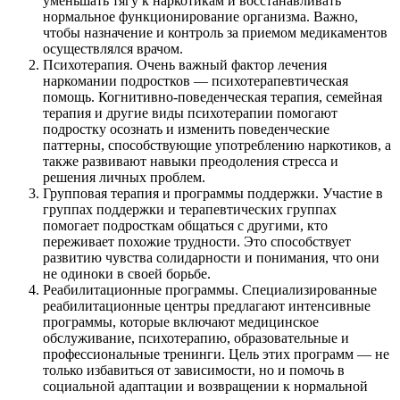
уменьшать тягу к наркотикам и восстанавливать
нормальное функционирование организма. Важно,
чтобы назначение и контроль за приемом медикаментов
осуществлялся врачом.
Психотерапия. Очень важный фактор лечения
наркомании подростков — психотерапевтическая
помощь. Когнитивно-поведенческая терапия, семейная
терапия и другие виды психотерапии помогают
подростку осознать и изменить поведенческие
паттерны, способствующие употреблению наркотиков, а
также развивают навыки преодоления стресса и
решения личных проблем.
Групповая терапия и программы поддержки. Участие в
группах поддержки и терапевтических группах
помогает подросткам общаться с другими, кто
переживает похожие трудности. Это способствует
развитию чувства солидарности и понимания, что они
не одиноки в своей борьбе.
Реабилитационные программы. Специализированные
реабилитационные центры предлагают интенсивные
программы, которые включают медицинское
обслуживание, психотерапию, образовательные и
профессиональные тренинги. Цель этих программ — не
только избавиться от зависимости, но и помочь в
социальной адаптации и возвращении к нормальной