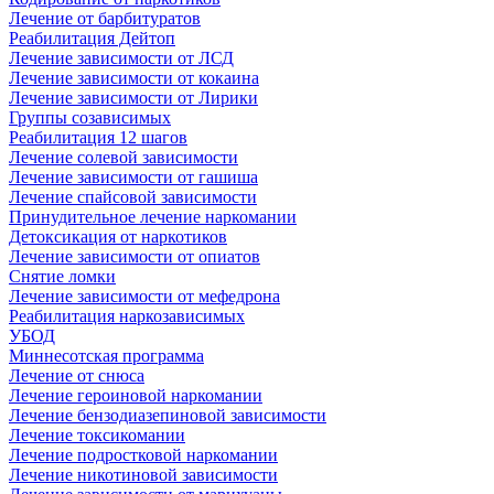
Лечение от барбитуратов
Реабилитация Дейтоп
Лечение зависимости от ЛСД
Лечение зависимости от кокаина
Лечение зависимости от Лирики
Группы созависимых
Реабилитация 12 шагов
Лечение солевой зависимости
Лечение зависимости от гашиша
Лечение спайсовой зависимости
Принудительное лечение наркомании
Детоксикация от наркотиков
Лечение зависимости от опиатов
Снятие ломки
Лечение зависимости от мефедрона
Реабилитация наркозависимых
УБОД
Миннесотская программа
Лечение от снюса
Лечение героиновой наркомании
Лечение бензодиазепиновой зависимости
Лечение токсикомании
Лечение подростковой наркомании
Лечение никотиновой зависимости