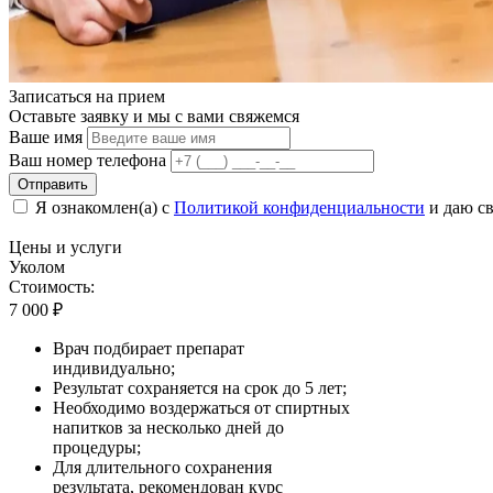
Записаться на
прием
Оставьте заявку и мы с вами свяжемся
Ваше имя
Ваш номер телефона
Отправить
Я ознакомлен(а) с
Политикой конфиденциальности
и даю св
Цены
и услуги
Уколом
Стоимость:
7 000
₽
Врач подбирает препарат
индивидуально;
Результат сохраняется на срок до 5 лет;
Необходимо воздержаться от спиртных
напитков за несколько дней до
процедуры;
Для длительного сохранения
результата, рекомендован курс