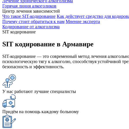
Лечение хронического алкоголизма
Горячая линия алкоголиков
Центр лечения зависимостей
Что такое SIT-кодирование
Как действует средство для кодиров
Почему стоит обратиться к нам
Мнение эксперта
Кодирование от алкоголизма
SIT кодирование
SIT кодирование в Армавире
SIT-кодирование — это современный метод лечения алкогольн
психологическую тягу к алкоголю, способствуя устойчивой тр
безопасность и эффективность.
У нас работают лучшие специалисты
Придём на помощь каждому больному