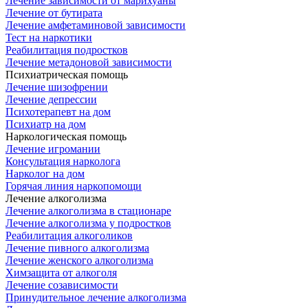
Лечение зависимости от марихуаны
Лечение от бутирата
Лечение амфетаминовой зависимости
Тест на наркотики
Реабилитация подростков
Лечение метадоновой зависимости
Психиатрическая помощь
Лечение шизофрении
Лечение депрессии
Психотерапевт на дом
Психиатр на дом
Наркологическая помощь
Лечение игромании
Консультация нарколога
Нарколог на дом
Горячая линия наркопомощи
Лечение алкоголизма
Лечение алкоголизма в стационаре
Лечение алкоголизма у подростков
Реабилитация алкоголиков
Лечение пивного алкоголизма
Лечение женского алкоголизма
Химзащита от алкоголя
Лечение созависимости
Принудительное лечение алкоголизма