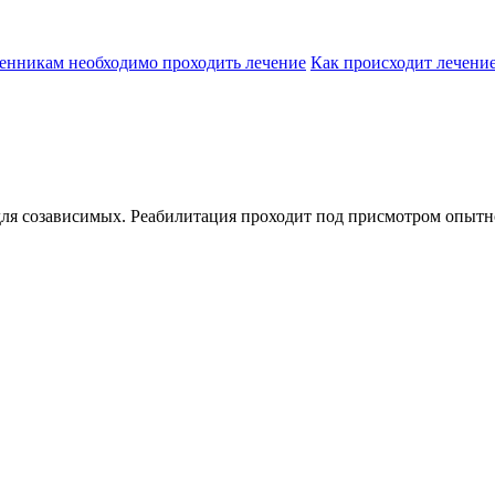
венникам необходимо проходить лечение
Как происходит лечени
ля созависимых. Реабилитация проходит под присмотром опытног