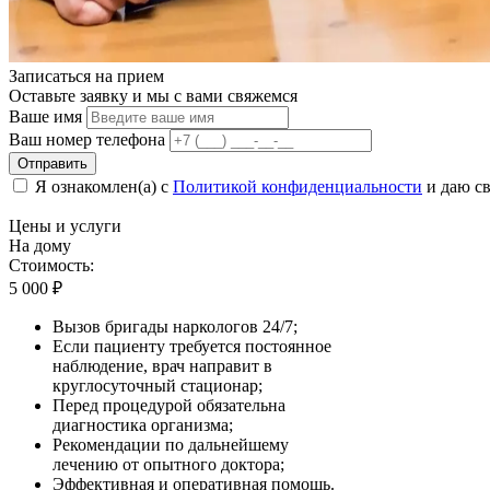
Записаться на
прием
Оставьте заявку и мы с вами свяжемся
Ваше имя
Ваш номер телефона
Отправить
Я ознакомлен(а) с
Политикой конфиденциальности
и даю св
Цены
и услуги
На дому
Стоимость:
5 000
₽
Вызов бригады наркологов 24/7;
Если пациенту требуется постоянное
наблюдение, врач направит в
круглосуточный стационар;
Перед процедурой обязательна
диагностика организма;
Рекомендации по дальнейшему
лечению от опытного доктора;
Эффективная и оперативная помощь.