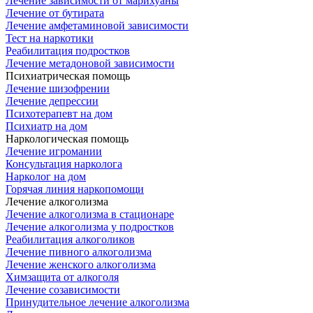
Лечение зависимости от марихуаны
Лечение от бутирата
Лечение амфетаминовой зависимости
Тест на наркотики
Реабилитация подростков
Лечение метадоновой зависимости
Психиатрическая помощь
Лечение шизофрении
Лечение депрессии
Психотерапевт на дом
Психиатр на дом
Наркологическая помощь
Лечение игромании
Консультация нарколога
Нарколог на дом
Горячая линия наркопомощи
Лечение алкоголизма
Лечение алкоголизма в стационаре
Лечение алкоголизма у подростков
Реабилитация алкоголиков
Лечение пивного алкоголизма
Лечение женского алкоголизма
Химзащита от алкоголя
Лечение созависимости
Принудительное лечение алкоголизма