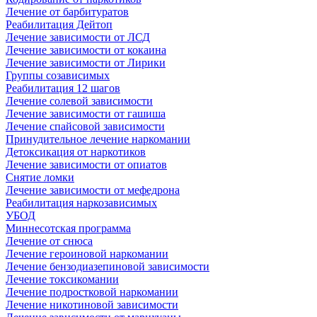
Лечение от барбитуратов
Реабилитация Дейтоп
Лечение зависимости от ЛСД
Лечение зависимости от кокаина
Лечение зависимости от Лирики
Группы созависимых
Реабилитация 12 шагов
Лечение солевой зависимости
Лечение зависимости от гашиша
Лечение спайсовой зависимости
Принудительное лечение наркомании
Детоксикация от наркотиков
Лечение зависимости от опиатов
Снятие ломки
Лечение зависимости от мефедрона
Реабилитация наркозависимых
УБОД
Миннесотская программа
Лечение от снюса
Лечение героиновой наркомании
Лечение бензодиазепиновой зависимости
Лечение токсикомании
Лечение подростковой наркомании
Лечение никотиновой зависимости