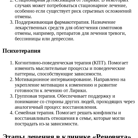
случаях может потребоваться стационарное лечение,
особенно если существует риск серьезных осложнений
отмены.
Поддерживающая фармакотерапия. Назначение
лекарственных средств для облегчения симптомов
отмены, например, препаратов для лечения тревоги,
бессонницы или депрессии.
Психотерапия
Когнитивно-поведенческая терапия (КПТ). Помогает
изменить мыслительные процессы и поведенческие
паттерны, способствующие зависимости.
Мотивационное интервьюирование. Направлено на
укрепление мотивации к изменению и развитие
готовности к лечению от Лирики.
Групповая терапия. Обеспечивает поддержку и
понимание со стороны других людей, проходящих через
аналогичный процесс восстановления.
Семейная терапия. Помогает решать конфликты и
восстанавливать отношения в семье, которые могли
пострадать из-за зависимости.
Этапы лечения в клинике «Реновита»