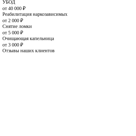
УБОД
от
40 000
₽
Реабилитация наркозависимых
от
2 000
₽
Снятие ломки
от
5 000
₽
Очищающая капельница
от
3 000
₽
Отзывы наших
клиентов