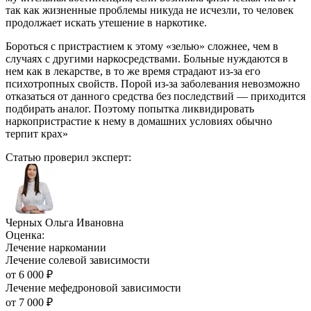
так как жизненные проблемы никуда не исчезли, то человек
продолжает искать утешение в наркотике.
Бороться с пристрастием к этому «зелью» сложнее, чем в
случаях с другими наркосредствами. Больные нуждаются в
нем как в лекарстве, в то же время страдают из-за его
психотропных свойств. Порой из-за заболевания невозможно
отказаться от данного средства без последствий — приходится
подбирать аналог. Поэтому попытка ликвидировать
наркопристрастие к нему в домашних условиях обычно
терпит крах»
Статью проверил эксперт:
Черных Ольга Ивановна
Оценка:
Лечение наркомании
Лечение солевой зависимости
от
6 000
₽
Лечение мефедроновой зависимости
от
7 000
₽