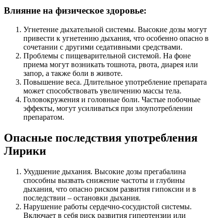
Влияние на физическое здоровье:
Угнетение дыхательной системы. Высокие дозы могут
привести к угнетению дыхания, что особенно опасно в
сочетании с другими седативными средствами.
Проблемы с пищеварительной системой. На фоне
приема могут возникать тошнота, рвота, диарея или
запор, а также боли в животе.
Повышение веса. Длительное употребление препарата
может способствовать увеличению массы тела.
Головокружения и головные боли. Частые побочные
эффекты, могут усиливаться при злоупотреблении
препаратом.
Опасные последствия употребления
Лирики
Ухудшение дыхания. Высокие дозы прегабалина
способны вызвать снижение частоты и глубины
дыхания, что опасно риском развития гипоксии и в
последствии – остановки дыхания.
Нарушение работы сердечно-сосудистой системы.
Включает в себя риск развития гипертензии или