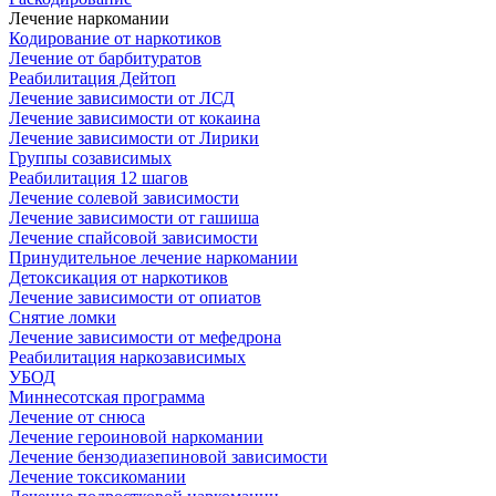
Лечение наркомании
Кодирование от наркотиков
Лечение от барбитуратов
Реабилитация Дейтоп
Лечение зависимости от ЛСД
Лечение зависимости от кокаина
Лечение зависимости от Лирики
Группы созависимых
Реабилитация 12 шагов
Лечение солевой зависимости
Лечение зависимости от гашиша
Лечение спайсовой зависимости
Принудительное лечение наркомании
Детоксикация от наркотиков
Лечение зависимости от опиатов
Снятие ломки
Лечение зависимости от мефедрона
Реабилитация наркозависимых
УБОД
Миннесотская программа
Лечение от снюса
Лечение героиновой наркомании
Лечение бензодиазепиновой зависимости
Лечение токсикомании