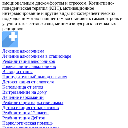
эмоциональным дискомфортом и стрессом. Когнитивно-
поведенческая терапия (КПТ), мотивационное
интервьюирование и другие виды психотерапевтических
подходов помогают пациентам восстановить самоконтроль и
улучшить качество жизни, минимизируя риск возможных
рецидивов.
Лечение алкоголизма
Лечение алкоголизма в стационаре
Реабилитация алкоголиков
Горячая линия алкоголиков
Вывод из запоя
Принудительный вывод из запоя
Детоксикация от алкоголя
Капельница от запоя
Вытрезвление на дому
Лечение наркомании
Реабилитация наркозависимых
Детоксикация от наркотиков
Реабилитация 12 шагов
Реабилитация Дейтоп
Наркологическая помощь