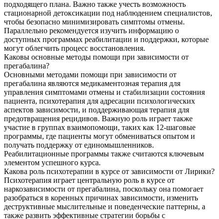
подходящего плана. Важно также учесть возможность
стационарной детоксикации под наблюдением специалистов,
чтобы безопасно минимизировать симптомы отмены.
Параллельно рекомендуется изучить информацию о
доступных программах реабилитации и поддержки, которые
могут облегчить процесс восстановления.
Каковы основные методы помощи при зависимости от
прегабалина?
Основными методами помощи при зависимости от
прегабалина являются медикаментозная терапия для
управления симптомами отмены и стабилизации состояния
пациента, психотерапия для адресации психологических
аспектов зависимости, и поддерживающая терапия для
предотвращения рецидивов. Важную роль играет также
участие в группах взаимопомощи, таких как 12-шаговые
программы, где пациенты могут обмениваться опытом и
получать поддержку от единомышленников.
Реабилитационные программы также считаются ключевым
элементом успешного курса.
Какова роль психотерапии в курсе от зависимости от Лирики?
Психотерапия играет центральную роль в курсе от
наркозависимости от прегабалина, поскольку она помогает
разобраться в коренных причинах зависимости, изменить
деструктивные мыслительные и поведенческие паттерны, а
также развить эффективные стратегии борьбы с