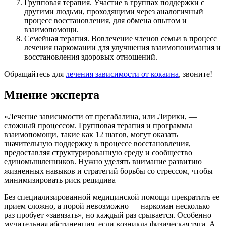
Групповая терапия. Участие в группах поддержки с
другими людьми, проходящими через аналогичный
процесс восстановления, для обмена опытом и
взаимопомощи.
Семейная терапия. Вовлечение членов семьи в процесс
лечения наркомании для улучшения взаимопонимания и
восстановления здоровых отношений.
Обращайтесь для
лечения зависимости от кокаина
, звоните!
Мнение эксперта
«Лечение зависимости от прегабалина, или Лирики, —
сложный процессом. Групповая терапия и программы
взаимопомощи, такие как 12 шагов, могут оказать
значительную поддержку в процессе восстановления,
предоставляя структурированную среду и сообщество
единомышленников. Нужно уделять внимание развитию
жизненных навыков и стратегий борьбы со стрессом, чтобы
минимизировать риск рецидива
Без специализированной медицинской помощи прекратить ее
прием сложно, а порой невозможно — наркоман несколько
раз пробует «завязать», но каждый раз срывается. Особенно
мучительная абстиненция, если возникла физическая тяга. А