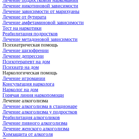
Лечение подростковой наркомании
Лечение никотиновой зависимости
Лечение зависимости от марихуаны
Лечение от бутирата
Лечение амфетаминовой зависимости
Тест на наркотики
Реабилитация подростков
Лечение метадоновой зависимости
Психиатрическая помощь
Лечение шизофрении
Лечение депрессии
Психотерапевт на дом
Психиатр на дом
Наркологическая помощь
Лечение игромании
Консультация нарколога
Нарколог на дом
Горячая линия наркопомощи
Лечение алкоголизма
Лечение алкоголизма в стационаре
Лечение алкоголизма у подростков
Реабилитация алкоголиков
Лечение пивного алкоголизма
Лечение женского алкоголизма
Химзащита от алкоголя