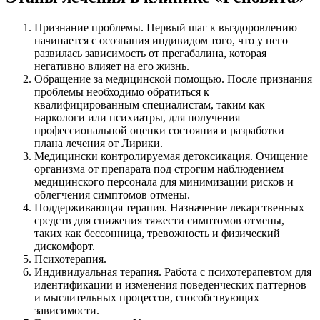
Признание проблемы. Первый шаг к выздоровлению
начинается с осознания индивидом того, что у него
развилась зависимость от прегабалина, которая
негативно влияет на его жизнь.
Обращение за медицинской помощью. После признания
проблемы необходимо обратиться к
квалифицированным специалистам, таким как
наркологи или психиатры, для получения
профессиональной оценки состояния и разработки
плана лечения от Лирики.
Медицински контролируемая детоксикация. Очищение
организма от препарата под строгим наблюдением
медицинского персонала для минимизации рисков и
облегчения симптомов отмены.
Поддерживающая терапия. Назначение лекарственных
средств для снижения тяжести симптомов отмены,
таких как бессонница, тревожность и физический
дискомфорт.
Психотерапия.
Индивидуальная терапия. Работа с психотерапевтом для
идентификации и изменения поведенческих паттернов
и мыслительных процессов, способствующих
зависимости.