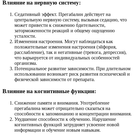
Влияние на нервную систему:
Седативный эффект. Прегабалин действует на
центральную нервную систему, вызывая седацию, что
может привести к снижению бдительности,
заторможенности реакций и общему ощущению
усталости.
Изменения настроения. Могут наблюдаться как
положительные изменения настроения (эйфория,
расслабление), так и негативные (тревога, депрессия),
что варьируется от индивидуальных особенностей
организма.
Потенциальное развитие зависимости. При длительном
использовании возникает риск развития психической и
физической зависимости от препарата.
Влияние на когнитивные функции:
Снижение памяти и внимания. Употребление
прегабалина может отрицательно сказаться на
способности к запоминанию и концентрации внимания.
Ухудшение способности к обучению. Нарушение
когнитивных функций затрудняет усвоение новой
информации и обучение новым навыкам.