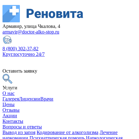
Армавир, улица Чкалова, 4
armavir@doctor-alko-stop.ru
8 (800) 302-37-82
Круглосуточно 24/7
Оставить заявку
Услуги
О нас
Галерея
Лицензии
Врачи
Цены
Отзывы
Акции
Контакты
Вопросы и ответы
Вывод из запоя
Кодирование от алкоголизма
Лечение
наркомании
Психиатрическая помощь
Наркологическая