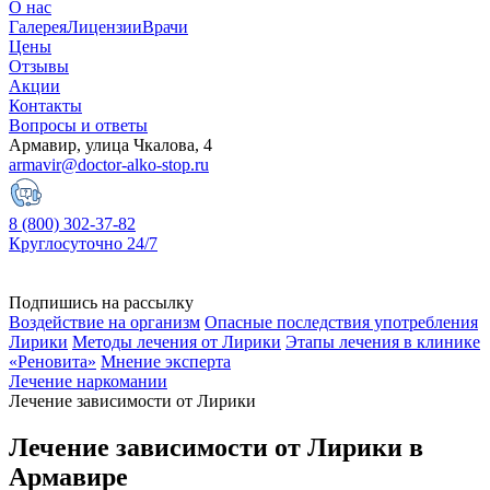
О нас
Галерея
Лицензии
Врачи
Цены
Отзывы
Акции
Контакты
Вопросы и ответы
Армавир, улица Чкалова, 4
armavir@doctor-alko-stop.ru
8 (800) 302-37-82
Круглосуточно 24/7
Подпишись на рассылку
Воздействие на организм
Опасные последствия употребления
Лирики
Методы лечения от Лирики
Этапы лечения в клинике
«Реновита»
Мнение эксперта
Лечение наркомании
Лечение зависимости от Лирики
Лечение зависимости от Лирики в
Армавире