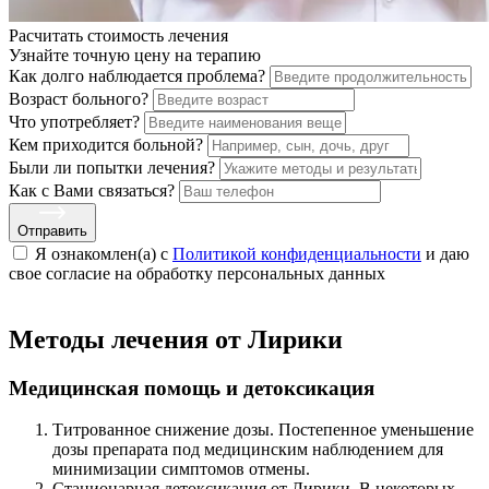
Расчитать стоимость
лечения
Узнайте точную цену на терапию
Как долго наблюдается проблема?
Возраст больного?
Что употребляет?
Кем приходится больной?
Были ли попытки лечения?
Как с Вами связаться?
Отправить
Я ознакомлен(а) с
Политикой конфиденциальности
и даю
свое cогласие на обработку персональных данных
Методы лечения от Лирики
Медицинская помощь и детоксикация
Титрованное снижение дозы. Постепенное уменьшение
дозы препарата под медицинским наблюдением для
минимизации симптомов отмены.
Стационарная детоксикация от Лирики. В некоторых