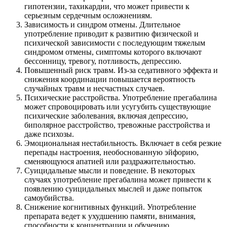
гипотензии, тахикардии, что может привести к
серьезным сердечным осложнениям.
Зависимость и синдром отмены. Длительное
употребление приводит к развитию физической и
психической зависимости с последующим тяжелым
синдромом отмены, симптомы которого включают
бессонницу, тревогу, потливость, депрессию.
Повышенный риск травм. Из-за седативного эффекта и
снижения координации повышается вероятность
случайных травм и несчастных случаев.
Психические расстройства. Употребление прегабалина
может спровоцировать или усугубить существующие
психические заболевания, включая депрессию,
биполярное расстройство, тревожные расстройства и
даже психозы.
Эмоциональная нестабильность. Включает в себя резкие
перепады настроения, необоснованную эйфорию,
сменяющуюся апатией или раздражительностью.
Суицидальные мысли и поведение. В некоторых
случаях употребление прегабалина может привести к
появлению суицидальных мыслей и даже попыток
самоубийства.
Снижение когнитивных функций. Употребление
препарата ведет к ухудшению памяти, внимания,
способности к концентрации и обучению.