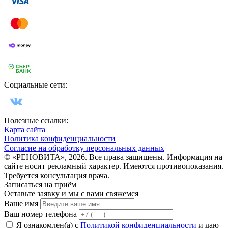
Социальные сети:
Полезные ссылки:
Карта сайта
Политика конфиденциальности
Согласие на обработку персональных данных
© «РЕНОВИТА», 2026. Все права защищены. Информация на
сайте носит рекламный характер. Имеются противопоказания.
Требуется консультация врача.
Записаться на приём
Оставьте заявку и мы с вами свяжемся
Ваше имя
Ваш номер телефона
Я ознакомлен(а) с
Политикой конфиденциальности
и даю