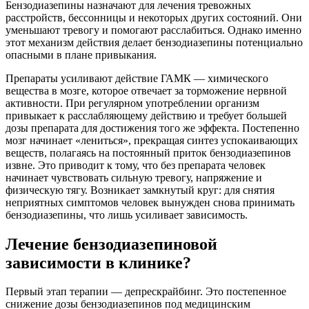
Бензодиазепины назначают для лечения тревожных
расстройств, бессонницы и некоторых других состояний. Они
уменьшают тревогу и помогают расслабиться. Однако именно
этот механизм действия делает бензодиазепины потенциально
опасными в плане привыкания.
Препараты усиливают действие ГАМК — химического
вещества в мозге, которое отвечает за торможение нервной
активности. При регулярном употреблении организм
привыкает к расслабляющему действию и требует большей
дозы препарата для достижения того же эффекта. Постепенно
мозг начинает «лениться», прекращая синтез успокаивающих
веществ, полагаясь на постоянный приток бензодиазепинов
извне. Это приводит к тому, что без препарата человек
начинает чувствовать сильную тревогу, напряжение и
физическую тягу. Возникает замкнутый круг: для снятия
неприятных симптомов человек вынужден снова принимать
бензодиазепины, что лишь усиливает зависимость.
Лечение бензодиазепиновой
зависимости в клинике?
Первый этап терапии — депрескрайбинг. Это постепенное
снижение дозы бензодиазепинов под медицинским