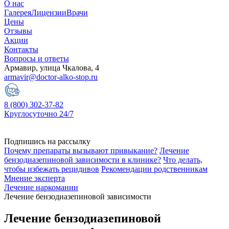
О нас
Галерея
Лицензии
Врачи
Цены
Отзывы
Акции
Контакты
Вопросы и ответы
Армавир, улица Чкалова, 4
armavir@doctor-alko-stop.ru
8 (800) 302-37-82
Круглосуточно 24/7
Подпишись на рассылку
Почему препараты вызывают привыкание?
Лечение
бензодиазепиновой зависимости в клинике?
Что делать,
чтобы избежать рецидивов
Рекомендации родственникам
Мнение эксперта
Лечение наркомании
Лечение бензодиазепиновой зависимости
Лечение бензодиазепиновой