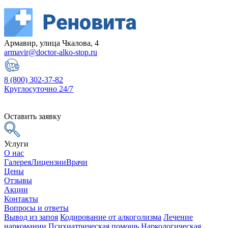
Армавир, улица Чкалова, 4
armavir@doctor-alko-stop.ru
8 (800) 302-37-82
Круглосуточно 24/7
Оставить заявку
Услуги
О нас
Галерея
Лицензии
Врачи
Цены
Отзывы
Акции
Контакты
Вопросы и ответы
Вывод из запоя
Кодирование от алкоголизма
Лечение
наркомании
Психиатрическая помощь
Наркологическая