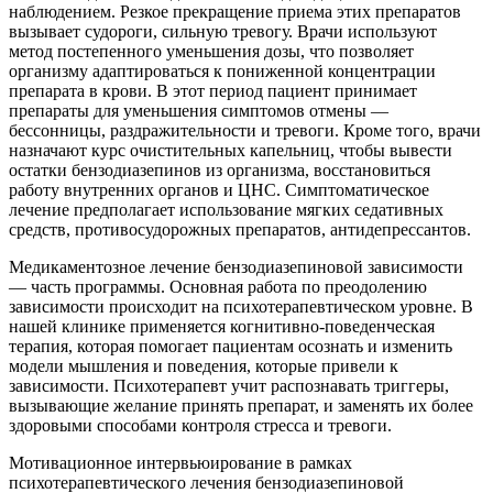
наблюдением. Резкое прекращение приема этих препаратов
вызывает судороги, сильную тревогу. Врачи используют
метод постепенного уменьшения дозы, что позволяет
организму адаптироваться к пониженной концентрации
препарата в крови. В этот период пациент принимает
препараты для уменьшения симптомов отмены —
бессонницы, раздражительности и тревоги. Кроме того, врачи
назначают курс очистительных капельниц, чтобы вывести
остатки бензодиазепинов из организма, восстановиться
работу внутренних органов и ЦНС. Симптоматическое
лечение предполагает использование мягких седативных
средств, противосудорожных препаратов, антидепрессантов.
Медикаментозное лечение бензодиазепиновой зависимости
— часть программы. Основная работа по преодолению
зависимости происходит на психотерапевтическом уровне. В
нашей клинике применяется когнитивно-поведенческая
терапия, которая помогает пациентам осознать и изменить
модели мышления и поведения, которые привели к
зависимости. Психотерапевт учит распознавать триггеры,
вызывающие желание принять препарат, и заменять их более
здоровыми способами контроля стресса и тревоги.
Мотивационное интервьюирование в рамках
психотерапевтического лечения бензодиазепиновой