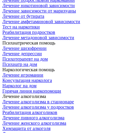
Лечение подростковой наркомании
Лечение никотиновой зависимости
Лечение зависимости от марихуаны
Лечение от бутирата
Лечение амфетаминовой зависимости
Тест на наркотики
Реабилитация подростков
Лечение метадоновой зависимости
Психиатрическая помощь
Лечение шизофрении
Лечение депрессии
Психотерапевт на дом
Психиатр на дом
Наркологическая помощь
Лечение игромании
Консультация нарколога
Нарколог на дом
Горячая линия наркопомощи
Лечение алкоголизма
Лечение алкоголизма в стационаре
Лечение алкоголизма у подростков
Реабилитация алкоголиков
Лечение пивного алкоголизма
Лечение женского алкоголизма
Химзащита от алкоголя