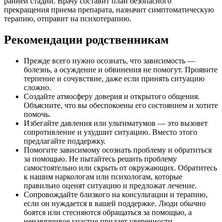
ранней стадии. Врачу составит план безопасного
прекращения приема препарата, назначит симптоматическую
терапию, отправит на психотерапию.
Рекомендации родственникам
Прежде всего нужно осознать, что зависимость —
болезнь, а осуждение и обвинения не помогут. Проявите
терпение и сочувствие, даже если принять ситуацию
сложно.
Создайте атмосферу доверия и открытого общения.
Объясните, что вы обеспокоены его состоянием и хотите
помочь.
Избегайте давления или ультиматумов — это вызовет
сопротивление и ухудшит ситуацию. Вместо этого
предлагайте поддержку.
Помогите зависимому осознать проблему и обратиться
за помощью. Не пытайтесь решить проблему
самостоятельно или скрыть от окружающих. Обратитесь
к нашим наркологам или психологам, которые
правильно оценят ситуацию и предложат лечение.
Сопровождайте близкого на консультации и терапию,
если он нуждается в вашей поддержке. Люди обычно
боятся или стесняются обращаться за помощью, а
ненавязчивое участие придает уверенности.