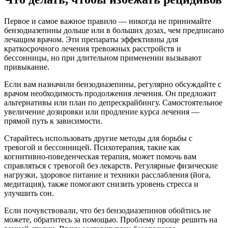
Первое и самое важное правило — никогда не принимайте
бензодиазепины дольше или в больших дозах, чем предписано
лечащим врачом. Эти препараты эффективны для
краткосрочного лечения тревожных расстройств и
бессонницы, но при длительном применении вызывают
привыкание.
Если вам назначили бензодиазепины, регулярно обсуждайте с
врачом необходимость продолжения лечения. Он предложит
альтернативы или план по депрескрайбингу. Самостоятельное
увеличение дозировки или продление курса лечения —
прямой путь к зависимости.
Старайтесь использовать другие методы для борьбы с
тревогой и бессонницей. Психотерапия, такие как
когнитивно-поведенческая терапия, может помочь вам
справляться с тревогой без лекарств. Регулярные физические
нагрузки, здоровое питание и техники расслабления (йога,
медитация), также помогают снизить уровень стресса и
улучшить сон.
Если почувствовали, что без бензодиазепинов обойтись не
можете, обратитесь за помощью. Проблему проще решить на