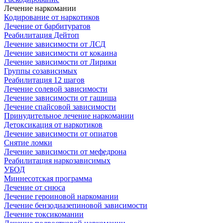
Лечение наркомании
Кодирование от наркотиков
Лечение от барбитуратов
Реабилитация Дейтоп
Лечение зависимости от ЛСД
Лечение зависимости от кокаина
Лечение зависимости от Лирики
Группы созависимых
Реабилитация 12 шагов
Лечение солевой зависимости
Лечение зависимости от гашиша
Лечение спайсовой зависимости
Принудительное лечение наркомании
Детоксикация от наркотиков
Лечение зависимости от опиатов
Снятие ломки
Лечение зависимости от мефедрона
Реабилитация наркозависимых
УБОД
Миннесотская программа
Лечение от снюса
Лечение героиновой наркомании
Лечение бензодиазепиновой зависимости
Лечение токсикомании