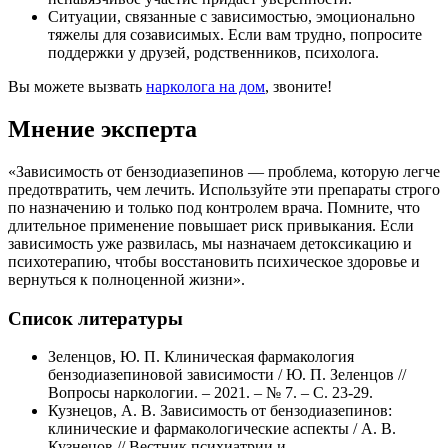
Ситуации, связанные с зависимостью, эмоционально
тяжелы для созависимых. Если вам трудно, попросите
поддержки у друзей, родственников, психолога.
Вы можете вызвать
нарколога на дом
, звоните!
Мнение эксперта
«Зависимость от бензодиазепинов — проблема, которую легче
предотвратить, чем лечить. Используйте эти препараты строго
по назначению и только под контролем врача. Помните, что
длительное применение повышает риск привыкания. Если
зависимость уже развилась, мы назначаем детоксикацию и
психотерапию, чтобы восстановить психическое здоровье и
вернуться к полноценной жизни».
Список литературы
Зеленцов, Ю. П. Клиническая фармакология
бензодиазепиновой зависимости / Ю. П. Зеленцов //
Вопросы наркологии. – 2021. – № 7. – С. 23-29.
Кузнецов, А. В. Зависимость от бензодиазепинов:
клинические и фармакологические аспекты / А. В.
Кузнецов // Вестник психиатрии и