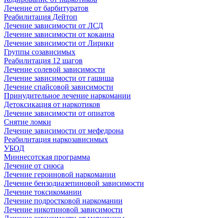
Лечение от барбитуратов
Реабилитация Дейтоп
Лечение зависимости от ЛСД
Лечение зависимости от кокаина
Лечение зависимости от Лирики
Группы созависимых
Реабилитация 12 шагов
Лечение солевой зависимости
Лечение зависимости от гашиша
Лечение спайсовой зависимости
Принудительное лечение наркомании
Детоксикация от наркотиков
Лечение зависимости от опиатов
Снятие ломки
Лечение зависимости от мефедрона
Реабилитация наркозависимых
УБОД
Миннесотская программа
Лечение от снюса
Лечение героиновой наркомании
Лечение бензодиазепиновой зависимости
Лечение токсикомании
Лечение подростковой наркомании
Лечение никотиновой зависимости