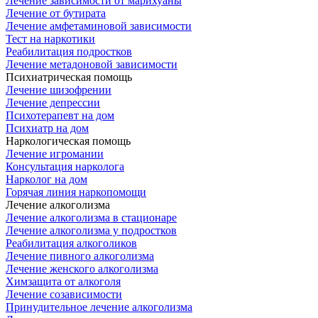
Лечение зависимости от марихуаны
Лечение от бутирата
Лечение амфетаминовой зависимости
Тест на наркотики
Реабилитация подростков
Лечение метадоновой зависимости
Психиатрическая помощь
Лечение шизофрении
Лечение депрессии
Психотерапевт на дом
Психиатр на дом
Наркологическая помощь
Лечение игромании
Консультация нарколога
Нарколог на дом
Горячая линия наркопомощи
Лечение алкоголизма
Лечение алкоголизма в стационаре
Лечение алкоголизма у подростков
Реабилитация алкоголиков
Лечение пивного алкоголизма
Лечение женского алкоголизма
Химзащита от алкоголя
Лечение созависимости
Принудительное лечение алкоголизма