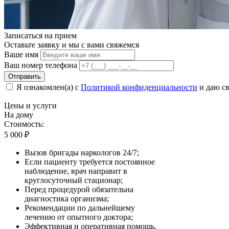
Записаться на
прием
Оставьте заявку и мы с вами свяжемся
Ваше имя
Ваш номер телефона
Отправить
Я ознакомлен(а) с
Политикой конфиденциальности
и даю св
Цены
и услуги
На дому
Стоимость:
5 000
₽
Вызов бригады наркологов 24/7;
Если пациенту требуется постоянное
наблюдение, врач направит в
круглосуточный стационар;
Перед процедурой обязательна
диагностика организма;
Рекомендации по дальнейшему
лечению от опытного доктора;
Эффективная и оперативная помощь.