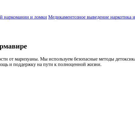
й наркомании и ломки
Медикаментозное выведение наркотика и
Армавире
ости от марихуаны. Мы используем безопасные методы детоксика
ощь и поддержку на пути к полноценной жизни.