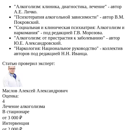
"Алкоголизм: клиника, диагностика, лечение" - автор
А.Е. Личко.
"Психотерапия алкогольной зависимости" - автор В.М.
Покровский.
"Социальная и клиническая психиатрия: Алкоголизм и
наркомания" - под редакцией Г.В. Морозова.
"Алкоголизм: от пристрастия к заболеванию" - автор
Ю.Е. Александровский.
"Наркология: Национальное руководство" - коллектив
авторов под редакцией Н.Н. Иванца.
Статью проверил эксперт:
Маслов Алексей Александрович
Оценка:
4
Лечение алкоголизма
В стационаре
от
3 000
₽
Интервенция
от
2 000
₽