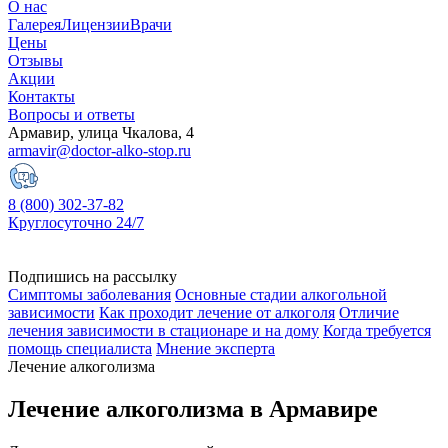
О нас
Галерея
Лицензии
Врачи
Цены
Отзывы
Акции
Контакты
Вопросы и ответы
Армавир, улица Чкалова, 4
armavir@doctor-alko-stop.ru
8 (800) 302-37-82
Круглосуточно 24/7
Подпишись на рассылку
Симптомы заболевания
Основные стадии алкогольной
зависимости
Как проходит лечение от алкоголя
Отличие
лечения зависимости в стационаре и на дому
Когда требуется
помощь специалиста
Мнение эксперта
Лечение алкоголизма
Лечение алкоголизма в Армавире