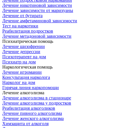
Лечение подростковой наркомании
Лечение никотиновой зависимости
Лечение зависимости от марихуаны
Лечение от бутирата
Лечение амфетаминовой зависимости
Тест на наркотики
Реабилитация подростков
Лечение метадоновой зависимости
Психиатрическая помощь
Лечение шизофрении
Лечение депрессии
Психотерапевт на дом
Психиатр на дом
Наркологическая помощь
Лечение игромании
Консультация нарколога
Нарколог на дом
Горячая линия наркопомощи
Лечение алкоголизма
Лечение алкоголизма в стационаре
Лечение алкоголизма у подростков
Реабилитация алкоголиков
Лечение пивного алкоголизма
Лечение женского алкоголизма
Химзащита от алкоголя