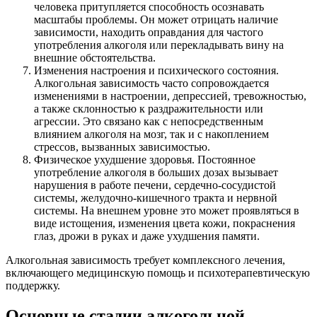
человека притупляется способность осознавать
масштабы проблемы. Он может отрицать наличие
зависимости, находить оправдания для частого
употребления алкоголя или перекладывать вину на
внешние обстоятельства.
Изменения настроения и психического состояния.
Алкогольная зависимость часто сопровождается
изменениями в настроении, депрессией, тревожностью,
а также склонностью к раздражительности или
агрессии. Это связано как с непосредственным
влиянием алкоголя на мозг, так и с накоплением
стрессов, вызванных зависимостью.
Физическое ухудшение здоровья. Постоянное
употребление алкоголя в больших дозах вызывает
нарушения в работе печени, сердечно-сосудистой
системы, желудочно-кишечного тракта и нервной
системы. На внешнем уровне это может проявляться в
виде истощения, изменения цвета кожи, покраснения
глаз, дрожи в руках и даже ухудшения памяти.
Алкогольная зависимость требует комплексного лечения,
включающего медицинскую помощь и психотерапевтическую
поддержку.
Основные стадии алкогольной