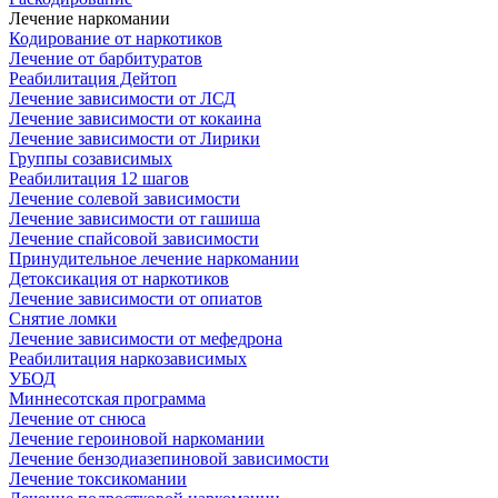
Лечение наркомании
Кодирование от наркотиков
Лечение от барбитуратов
Реабилитация Дейтоп
Лечение зависимости от ЛСД
Лечение зависимости от кокаина
Лечение зависимости от Лирики
Группы созависимых
Реабилитация 12 шагов
Лечение солевой зависимости
Лечение зависимости от гашиша
Лечение спайсовой зависимости
Принудительное лечение наркомании
Детоксикация от наркотиков
Лечение зависимости от опиатов
Снятие ломки
Лечение зависимости от мефедрона
Реабилитация наркозависимых
УБОД
Миннесотская программа
Лечение от снюса
Лечение героиновой наркомании
Лечение бензодиазепиновой зависимости
Лечение токсикомании