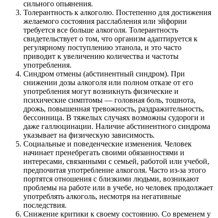
сильного опьянения.
Толерантность к алкоголю. Постепенно для достижения
желаемого состояния расслабления или эйфории
требуется все больше алкоголя. Толерантность
свидетельствует о том, что организм адаптируется к
регулярному поступлению этанола, и это часто
приводит к увеличению количества и частоты
употребления.
Синдром отмены (абстинентный синдром). При
снижении дозы алкоголя или полном отказе от его
употребления могут возникнуть физические и
психические симптомы — головная боль, тошнота,
дрожь, повышенная тревожность, раздражительность,
бессонница. В тяжелых случаях возможны судороги и
даже галлюцинации. Наличие абстинентного синдрома
указывает на физическую зависимость.
Социальные и поведенческие изменения. Человек
начинает пренебрегать своими обязанностями и
интересами, связанными с семьей, работой или учебой,
предпочитая употребление алкоголя. Часто из-за этого
портятся отношения с близкими людьми, возникают
проблемы на работе или в учебе, но человек продолжает
употреблять алкоголь, несмотря на негативные
последствия.
Снижение критики к своему состоянию. Со временем у