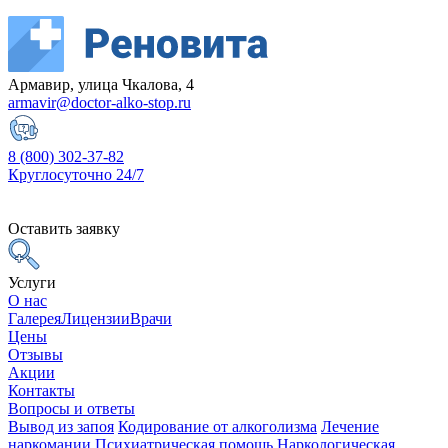
Армавир, улица Чкалова, 4
armavir@doctor-alko-stop.ru
8 (800) 302-37-82
Круглосуточно 24/7
Оставить заявку
Услуги
О нас
Галерея
Лицензии
Врачи
Цены
Отзывы
Акции
Контакты
Вопросы и ответы
Вывод из запоя
Кодирование от алкоголизма
Лечение
наркомании
Психиатрическая помощь
Наркологическая