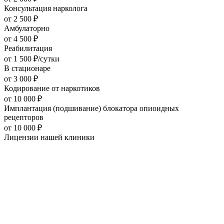
Консультация нарколога
от
2 500
₽
Амбулаторно
от
4 500
₽
Реабилитация
от
1 500
₽/сутки
В стационаре
от
3 000
₽
Кодирование от наркотиков
от
10 000
₽
Имплантация (подшивание) блокатора опиоидных
рецепторов
от
10 000
₽
Лицензии нашей
клиники