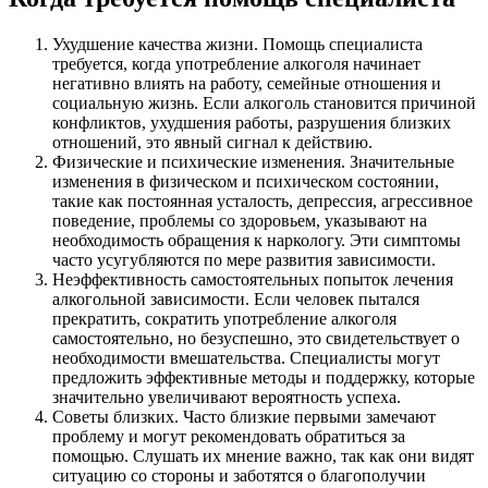
Ухудшение качества жизни. Помощь специалиста
требуется, когда употребление алкоголя начинает
негативно влиять на работу, семейные отношения и
социальную жизнь. Если алкоголь становится причиной
конфликтов, ухудшения работы, разрушения близких
отношений, это явный сигнал к действию.
Физические и психические изменения. Значительные
изменения в физическом и психическом состоянии,
такие как постоянная усталость, депрессия, агрессивное
поведение, проблемы со здоровьем, указывают на
необходимость обращения к наркологу. Эти симптомы
часто усугубляются по мере развития зависимости.
Неэффективность самостоятельных попыток лечения
алкогольной зависимости. Если человек пытался
прекратить, сократить употребление алкоголя
самостоятельно, но безуспешно, это свидетельствует о
необходимости вмешательства. Специалисты могут
предложить эффективные методы и поддержку, которые
значительно увеличивают вероятность успеха.
Советы близких. Часто близкие первыми замечают
проблему и могут рекомендовать обратиться за
помощью. Слушать их мнение важно, так как они видят
ситуацию со стороны и заботятся о благополучии