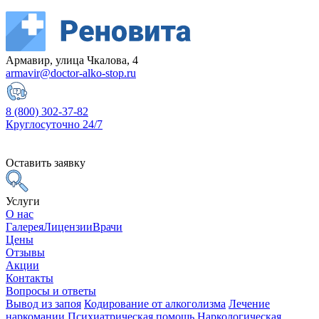
Армавир, улица Чкалова, 4
armavir@doctor-alko-stop.ru
8 (800) 302-37-82
Круглосуточно 24/7
Оставить заявку
Услуги
О нас
Галерея
Лицензии
Врачи
Цены
Отзывы
Акции
Контакты
Вопросы и ответы
Вывод из запоя
Кодирование от алкоголизма
Лечение
наркомании
Психиатрическая помощь
Наркологическая