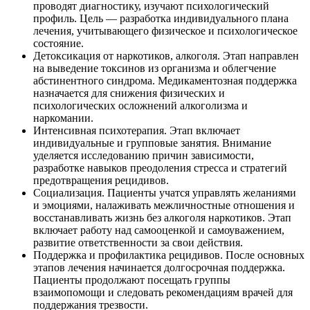
проводят диагностику, изучают психологический
профиль. Цель — разработка индивидуального плана
лечения, учитывающего физическое и психологическое
состояние.
Детоксикация от наркотиков, алкоголя. Этап направлен
на выведение токсинов из организма и облегчение
абстинентного синдрома. Медикаментозная поддержка
назначается для снижения физических и
психологических осложнений алкоголизма и
наркомании.
Интенсивная психотерапия. Этап включает
индивидуальные и групповые занятия. Внимание
уделяется исследованию причин зависимости,
разработке навыков преодоления стресса и стратегий
предотвращения рецидивов.
Социализация. Пациенты учатся управлять желаниями
и эмоциями, налаживать межличностные отношения и
восстанавливать жизнь без алкоголя наркотиков. Этап
включает работу над самооценкой и самоуважением,
развитие ответственности за свои действия.
Поддержка и профилактика рецидивов. После основных
этапов лечения начинается долгосрочная поддержка.
Пациенты продолжают посещать группы
взаимопомощи и следовать рекомендациям врачей для
поддержания трезвости.