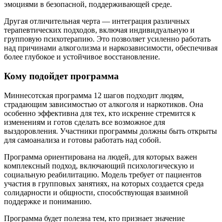
эмоциями в безопасной, поддерживающей среде.
Другая отличительная черта — интеграция различных
терапевтических подходов, включая индивидуальную и
групповую психотерапию. Это позволяет усиленно работать
над причинами алкоголизма и наркозависимости, обеспечивая
более глубокое и устойчивое восстановление.
Кому подойдет программа
Миннесотская программа 12 шагов подходит людям,
страдающим зависимостью от алкоголя и наркотиков. Она
особенно эффективна для тех, кто искренне стремится к
изменениям и готов сделать все возможное для
выздоровления. Участники программы должны быть открыты
для самоанализа и готовы работать над собой.
Программа ориентирована на людей, для которых важен
комплексный подход, включающий психологическую и
социальную реабилитацию. Модель требует от пациентов
участия в групповых занятиях, на которых создается среда
солидарности и общности, способствующая взаимной
поддержке и пониманию.
Программа будет полезна тем, кто признает значение