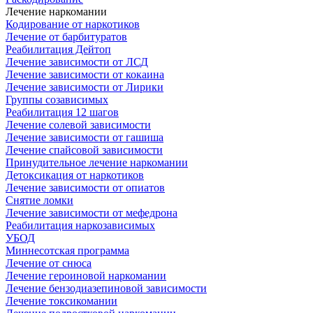
Лечение наркомании
Кодирование от наркотиков
Лечение от барбитуратов
Реабилитация Дейтоп
Лечение зависимости от ЛСД
Лечение зависимости от кокаина
Лечение зависимости от Лирики
Группы созависимых
Реабилитация 12 шагов
Лечение солевой зависимости
Лечение зависимости от гашиша
Лечение спайсовой зависимости
Принудительное лечение наркомании
Детоксикация от наркотиков
Лечение зависимости от опиатов
Снятие ломки
Лечение зависимости от мефедрона
Реабилитация наркозависимых
УБОД
Миннесотская программа
Лечение от снюса
Лечение героиновой наркомании
Лечение бензодиазепиновой зависимости
Лечение токсикомании