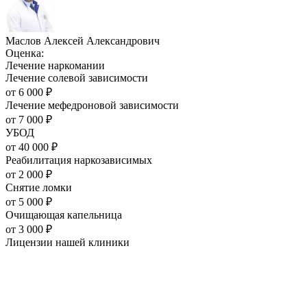
Маслов Алексей Александрович
Оценка:
Лечение наркомании
Лечение солевой зависимости
от
6 000
₽
Лечение мефедроновой зависимости
от
7 000
₽
УБОД
от
40 000
₽
Реабилитация наркозависимых
от
2 000
₽
Снятие ломки
от
5 000
₽
Очищающая капельница
от
3 000
₽
Лицензии нашей
клиники