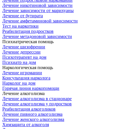
Лечение подростковой наркомании
Лечение никотиновой зависимости
Лечение зависимости от марихуаны
Лечение от бутирата
Лечение амфетаминовой зависимости
Тест на наркотики
Реабилитация подростков
Лечение метадоновой зависимости
Психиатрическая помощь
Лечение шизофрении
Лечение депрессии
Психотерапевт на дом
Психиатр на дом
Наркологическая помощь
Лечение игромании
Консультация нарколога
Нарколог на дом
Горячая линия наркопомощи
Лечение алкоголизма
Лечение алкоголизма в стационаре
Лечение алкоголизма у подростков
Реабилитация алкоголиков
Лечение пивного алкоголизма
Лечение женского алкоголизма
Химзащита от алкоголя