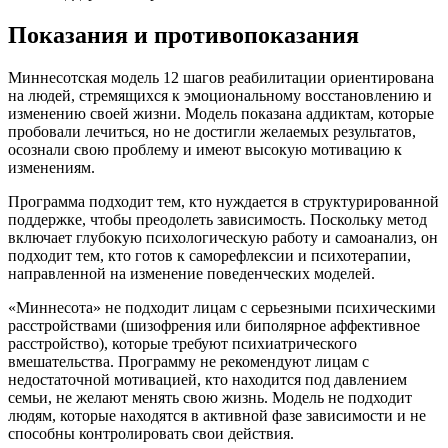
Показания и противопоказания
Миннесотская модель 12 шагов реабилитации ориентирована
на людей, стремящихся к эмоциональному восстановлению и
изменению своей жизни. Модель показана аддиктам, которые
пробовали лечиться, но не достигли желаемых результатов,
осознали свою проблему и имеют высокую мотивацию к
изменениям.
Программа подходит тем, кто нуждается в структурированной
поддержке, чтобы преодолеть зависимость. Поскольку метод
включает глубокую психологическую работу и самоанализ, он
подходит тем, кто готов к саморефлексии и психотерапии,
направленной на изменение поведенческих моделей.
«Миннесота» не подходит лицам с серьезными психическими
расстройствами (шизофрения или биполярное аффективное
расстройство), которые требуют психиатрического
вмешательства. Программу не рекомендуют лицам с
недостаточной мотивацией, кто находится под давлением
семьи, не желают менять свою жизнь. Модель не подходит
людям, которые находятся в активной фазе зависимости и не
способны контролировать свои действия.