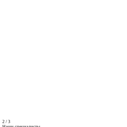
2
/
3
Наши
специалисты