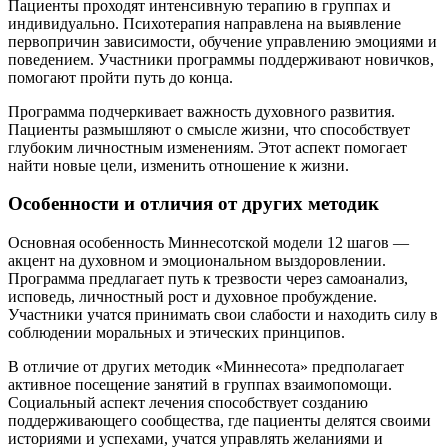
Пациенты проходят интенсивную терапию в группах и
индивидуально. Психотерапия направлена на выявление
первопричин зависимости, обучение управлению эмоциями и
поведением. Участники программы поддерживают новичков,
помогают пройти путь до конца.
Программа подчеркивает важность духовного развития.
Пациенты размышляют о смысле жизни, что способствует
глубоким личностным изменениям. Этот аспект помогает
найти новые цели, изменить отношение к жизни.
Особенности и отличия от других методик
Основная особенность Миннесотской модели 12 шагов —
акцент на духовном и эмоциональном выздоровлении.
Программа предлагает путь к трезвости через самоанализ,
исповедь, личностный рост и духовное пробуждение.
Участники учатся принимать свои слабости и находить силу в
соблюдении моральных и этических принципов.
В отличие от других методик «Миннесота» предполагает
активное посещение занятий в группах взаимопомощи.
Социальный аспект лечения способствует созданию
поддерживающего сообщества, где пациенты делятся своими
историями и успехами, учатся управлять желаниями и