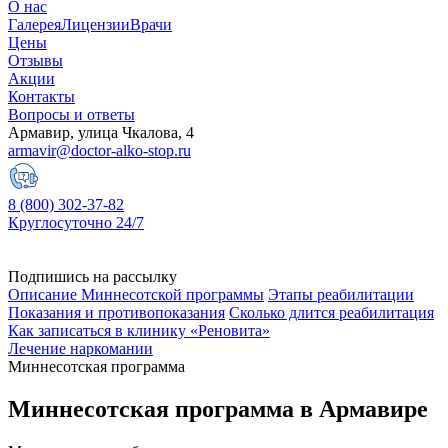
О нас
Галерея
Лицензии
Врачи
Цены
Отзывы
Акции
Контакты
Вопросы и ответы
Армавир, улица Чкалова, 4
armavir@doctor-alko-stop.ru
8 (800) 302-37-82
Круглосуточно 24/7
Подпишись на рассылку
Описание Миннесотской программы
Этапы реабилитации
Показания и противопоказания
Сколько длится реабилитация
Как записаться в клинику «Реновита»
Лечение наркомании
Миннесотская программа
Миннесотская программа в Армавире