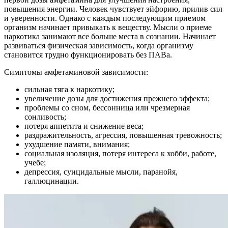
повышения энергии. Человек чувствует эйфорию, прилив сил
и уверенности. Однако с каждым последующим приемом
организм начинает привыкать к веществу. Мысли о приеме
наркотика занимают все больше места в сознании. Начинает
развиваться физическая зависимость, когда организму
становится трудно функционировать без ПАВа.
Симптомы амфетаминовой зависимости:
сильная тяга к наркотику;
увеличение дозы для достижения прежнего эффекта;
проблемы со сном, бессонница или чрезмерная
сонливость;
потеря аппетита и снижение веса;
раздражительность, агрессия, повышенная тревожность;
ухудшение памяти, внимания;
социальная изоляция, потеря интереса к хобби, работе,
учебе;
депрессия, суицидальные мысли, паранойя,
галлюцинации.