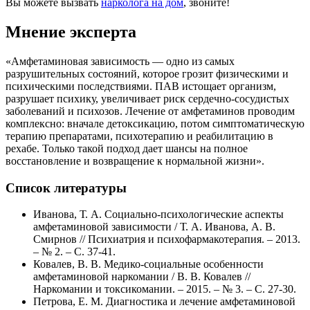
Вы можете вызвать
нарколога на дом
, звоните!
Мнение эксперта
«Амфетаминовая зависимость — одно из самых
разрушительных состояний, которое грозит физическими и
психическими последствиями. ПАВ истощает организм,
разрушает психику, увеличивает риск сердечно-сосудистых
заболеваний и психозов. Лечение от амфетаминов проводим
комплексно: вначале детоксикацию, потом симптоматическую
терапию препаратами, психотерапию и реабилитацию в
рехабе. Только такой подход дает шансы на полное
восстановление и возвращение к нормальной жизни».
Список литературы
Иванова, Т. А. Социально-психологические аспекты
амфетаминовой зависимости / Т. А. Иванова, А. В.
Смирнов // Психиатрия и психофармакотерапия. – 2013.
– № 2. – С. 37-41.
Ковалев, В. В. Медико-социальные особенности
амфетаминовой наркомании / В. В. Ковалев //
Наркомании и токсикомании. – 2015. – № 3. – С. 27-30.
Петрова, Е. М. Диагностика и лечение амфетаминовой