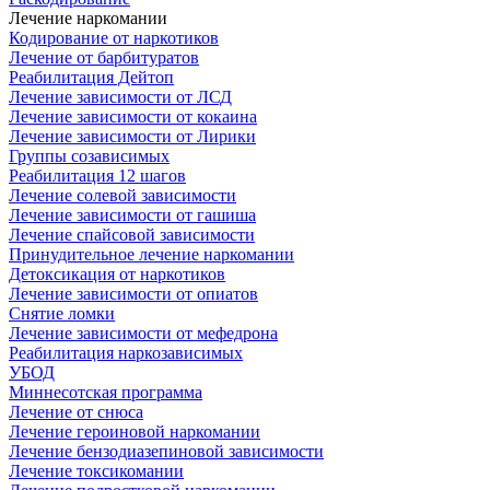
Лечение наркомании
Кодирование от наркотиков
Лечение от барбитуратов
Реабилитация Дейтоп
Лечение зависимости от ЛСД
Лечение зависимости от кокаина
Лечение зависимости от Лирики
Группы созависимых
Реабилитация 12 шагов
Лечение солевой зависимости
Лечение зависимости от гашиша
Лечение спайсовой зависимости
Принудительное лечение наркомании
Детоксикация от наркотиков
Лечение зависимости от опиатов
Снятие ломки
Лечение зависимости от мефедрона
Реабилитация наркозависимых
УБОД
Миннесотская программа
Лечение от снюса
Лечение героиновой наркомании
Лечение бензодиазепиновой зависимости
Лечение токсикомании