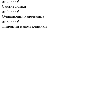
от
2 000
₽
Снятие ломки
от
5 000
₽
Очищающая капельница
от
3 000
₽
Лицензии нашей
клиники