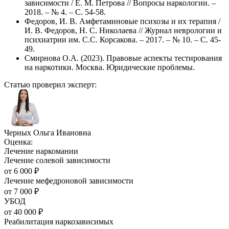
зависимости / Е. М. Петрова // Вопросы наркологии. –
2018. – № 4. – С. 54-58.
Федоров, И. В. Амфетаминовые психозы и их терапия /
И. В. Федоров, Н. С. Николаева // Журнал неврологии и
психиатрии им. С.С. Корсакова. – 2017. – № 10. – С. 45-
49.
Смирнова О.А. (2023). Правовые аспекты тестирования
на наркотики. Москва. Юридические проблемы.
Статью проверил эксперт:
Черных Ольга Ивановна
Оценка:
Лечение наркомании
Лечение солевой зависимости
от
6 000
₽
Лечение мефедроновой зависимости
от
7 000
₽
УБОД
от
40 000
₽
Реабилитация наркозависимых