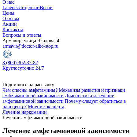
О нас
Галерея
Лицензии
Врачи
Цены
Отзывы
Акции
Контакты
Вопросы и ответы
Армавир, улица Чкалова, 4
armavir@doctor-alko-stop.ru
8 (800) 302-37-82
Круглосуточно 24/7
Подпишись на рассылку
Чем опасны амфетамины?
Механизм развития и признаки
амфетаминовой зависимости
Диагностика и лечение
амфетаминовой зависимости
Почему следует обратиться в
наш центр?
Мнение эксперта
Лечение наркомании
Лечение амфетаминовой зависимости
Лечение амфетаминовой зависимости