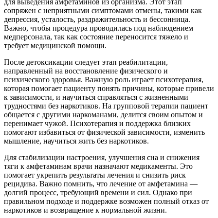
для выведения амфетаминов из организма. Этот этап
сопряжен с неприятными симптомами отмены, такими как
депрессия, усталость, раздражительность и бессонница.
Важно, чтобы процедура проводилась под наблюдением
медперсонала, так как состояние переносится тяжело и
требует медицинской помощи.
После детоксикации следует этап реабилитации,
направленный на восстановление физического и
психического здоровья. Важную роль играет психотерапия,
которая помогает пациенту понять причины, которые привели
к зависимости, и научиться справляться с жизненными
трудностями без наркотиков. На групповой терапии пациент
общается с другими наркоманами, делится своим опытом и
перенимает чужой. Психотерапия и поддержка близких
помогают избавиться от физической зависимости, изменить
мышление, научиться жить без наркотиков.
Для стабилизации настроения, улучшения сна и снижения
тяги к амфетаминам врачи назначают медикаменты. Это
помогает укрепить результаты лечения и снизить риск
рецидива. Важно помнить, что лечение от амфетамина —
долгий процесс, требующий времени и сил. Однако при
правильном подходе и поддержке возможен полный отказ от
наркотиков и возвращение к нормальной жизни.