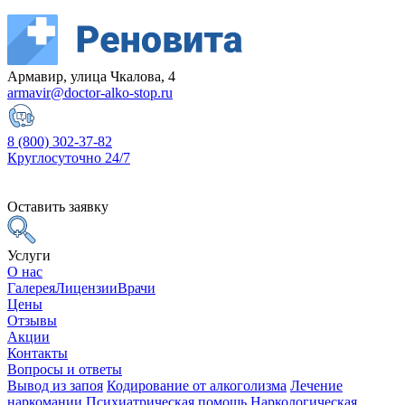
Армавир, улица Чкалова, 4
armavir@doctor-alko-stop.ru
8 (800) 302-37-82
Круглосуточно 24/7
Оставить заявку
Услуги
О нас
Галерея
Лицензии
Врачи
Цены
Отзывы
Акции
Контакты
Вопросы и ответы
Вывод из запоя
Кодирование от алкоголизма
Лечение
наркомании
Психиатрическая помощь
Наркологическая