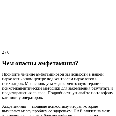
2
/
6
Чем опасны амфетамины?
Пройдите лечение амфетаминовой зависимости в нашем
наркологическом центре под контролем наркологов и
психиатров. Мы используем медикаментозную терапию,
психотерапевтические методики для закрепления результата и
предотвращения срывов. Подробности узнавайте по телефону
клиники у операторов.
Амфетамины — мощные психостимуляторы, которые
вызывают массу проблем со здоровьем. ПАВ влияет на мозг,
заставляя его выделять больше дофамина — вещества,