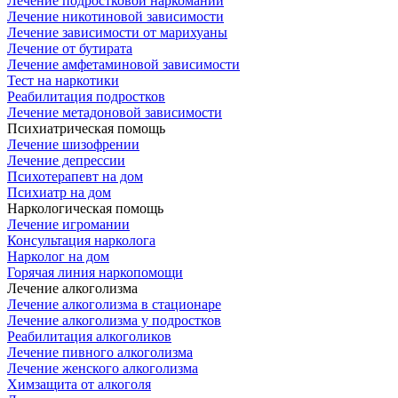
Лечение подростковой наркомании
Лечение никотиновой зависимости
Лечение зависимости от марихуаны
Лечение от бутирата
Лечение амфетаминовой зависимости
Тест на наркотики
Реабилитация подростков
Лечение метадоновой зависимости
Психиатрическая помощь
Лечение шизофрении
Лечение депрессии
Психотерапевт на дом
Психиатр на дом
Наркологическая помощь
Лечение игромании
Консультация нарколога
Нарколог на дом
Горячая линия наркопомощи
Лечение алкоголизма
Лечение алкоголизма в стационаре
Лечение алкоголизма у подростков
Реабилитация алкоголиков
Лечение пивного алкоголизма
Лечение женского алкоголизма
Химзащита от алкоголя