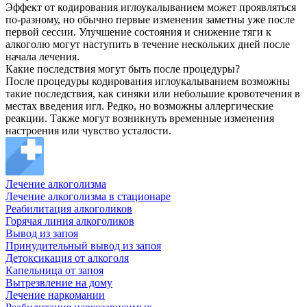
Эффект от кодирования иглоукалыванием может проявляться
по-разному, но обычно первые изменения заметны уже после
первой сессии. Улучшение состояния и снижение тяги к
алкоголю могут наступить в течение нескольких дней после
начала лечения.
Какие последствия могут быть после процедуры?
После процедуры кодирования иглоукалыванием возможны
такие последствия, как синяки или небольшие кровотечения в
местах введения игл. Редко, но возможны аллергические
реакции. Также могут возникнуть временные изменения
настроения или чувство усталости.
Лечение алкоголизма
Лечение алкоголизма в стационаре
Реабилитация алкоголиков
Горячая линия алкоголиков
Вывод из запоя
Принудительный вывод из запоя
Детоксикация от алкоголя
Капельница от запоя
Вытрезвление на дому
Лечение наркомании