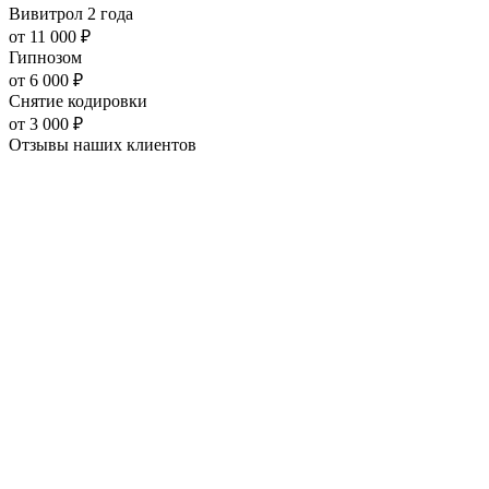
Вивитрол 2 года
от
11 000
₽
Гипнозом
от
6 000
₽
Снятие кодировки
от
3 000
₽
Отзывы наших
клиентов