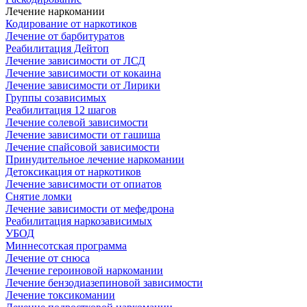
Лечение наркомании
Кодирование от наркотиков
Лечение от барбитуратов
Реабилитация Дейтоп
Лечение зависимости от ЛСД
Лечение зависимости от кокаина
Лечение зависимости от Лирики
Группы созависимых
Реабилитация 12 шагов
Лечение солевой зависимости
Лечение зависимости от гашиша
Лечение спайсовой зависимости
Принудительное лечение наркомании
Детоксикация от наркотиков
Лечение зависимости от опиатов
Снятие ломки
Лечение зависимости от мефедрона
Реабилитация наркозависимых
УБОД
Миннесотская программа
Лечение от снюса
Лечение героиновой наркомании
Лечение бензодиазепиновой зависимости
Лечение токсикомании