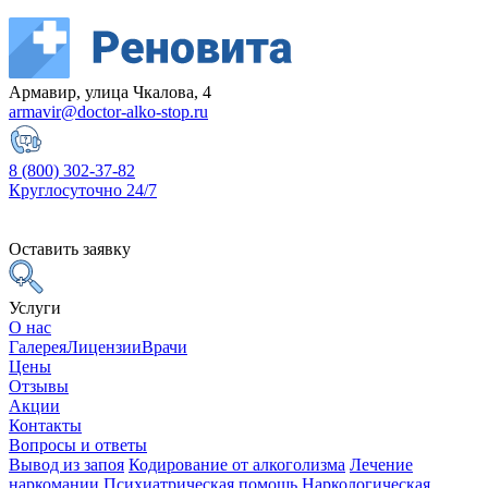
Армавир, улица Чкалова, 4
armavir@doctor-alko-stop.ru
8 (800) 302-37-82
Круглосуточно 24/7
Оставить заявку
Услуги
О нас
Галерея
Лицензии
Врачи
Цены
Отзывы
Акции
Контакты
Вопросы и ответы
Вывод из запоя
Кодирование от алкоголизма
Лечение
наркомании
Психиатрическая помощь
Наркологическая