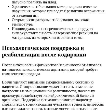
пагубно повлиять на плод.
Хронические заболевания кожи, неврологические
нарушения, которые приводят к развитию осложнения
от введения игл.
Острые респираторные заболевания, высокая
температура.
Индивидуальная непереносимость к процедуре:
гиперчувствительность, аллергические реакции на
материалы, из которых изготовлены иглы.
Психологическая поддержка и
реабилитация после кодировки
После исчезновения физического зависимости от алкоголя
начинается психологическая адаптация, который требует
комплексного подхода.
Врачи уделяют внимание эмоциональному состоянию
пациента. Иглоукалывание может вызвать изменение
настроения и эмоциональной реактивности, поскольку
процедура воздействует на нейрохимический баланс в
организме. Поддержка психолога помогает пациенту
справляться с возникающими чувствами тревоги, депрессии
или раздражительности, которые могут появиться после