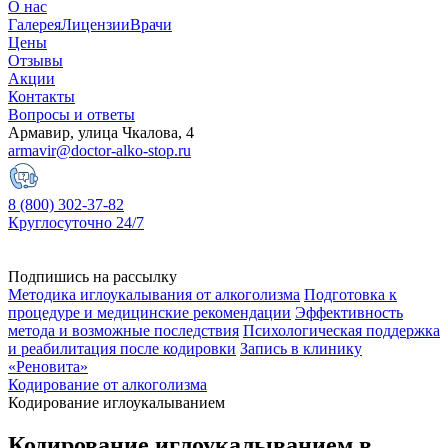
О нас
Галерея
Лицензии
Врачи
Цены
Отзывы
Акции
Контакты
Вопросы и ответы
Армавир, улица Чкалова, 4
armavir@doctor-alko-stop.ru
8 (800) 302-37-82
Круглосуточно 24/7
Подпишись на рассылку
Методика иглоукалывания от алкоголизма
Подготовка к
процедуре и медицинские рекомендации
Эффективность
метода и возможные последствия
Психологическая поддержка
и реабилитация после кодировки
Запись в клинику
«Реновита»
Кодирование от алкоголизма
Кодирование иглоукалыванием
Кодирование иглоукалыванием в