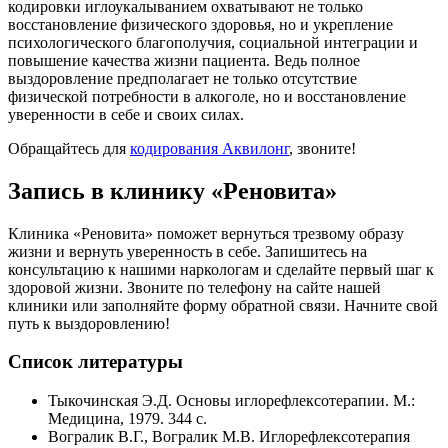
кодировки иглоукалыванием охватывают не только
восстановление физического здоровья, но и укрепление
психологического благополучия, социальной интеграции и
повышение качества жизни пациента. Ведь полное
выздоровление предполагает не только отсутствие
физической потребности в алкоголе, но и восстановление
уверенности в себе и своих силах.
Обращайтесь для
кодирования Аквилонг
, звоните!
Запись в клинику «Реновита»
Клиника «Реновита» поможет вернуться трезвому образу
жизни и вернуть уверенность в себе. Запишитесь на
консультацию к нашими наркологам и сделайте первый шаг к
здоровой жизни. Звоните по телефону на сайте нашей
клиники или заполняйте форму обратной связи. Начните свой
путь к выздоровлению!
Список литературы
Тыкочинская Э.Д. Основы иглорефлексотерапии. М.:
Медицина, 1979. 344 с.
Вогралик В.Г., Вогралик М.В. Иглорефлексотерапия