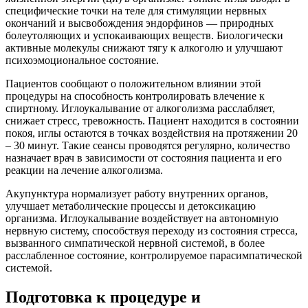
специфические точки на теле для стимуляции нервных
окончаний и высвобождения эндорфинов — природных
болеутоляющих и успокаивающих веществ. Биологически
активные молекулы снижают тягу к алкоголю и улучшают
психоэмоциональное состояние.
Пациентов сообщают о положительном влиянии этой
процедуры на способность контролировать влечение к
спиртному. Иглоукалывание от алкоголизма расслабляет,
снижает стресс, тревожность. Пациент находится в состоянии
покоя, иглы остаются в точках воздействия на протяжении 20
– 30 минут. Такие сеансы проводятся регулярно, количество
назначает врач в зависимости от состояния пациента и его
реакции на лечение алкоголизма.
Акупунктура нормализует работу внутренних органов,
улучшает метаболические процессы и детоксикацию
организма. Иглоукалывание воздействует на автономную
нервную систему, способствуя переходу из состояния стресса,
вызванного симпатической нервной системой, в более
расслабленное состояние, контролируемое парасимпатической
системой.
Подготовка к процедуре и