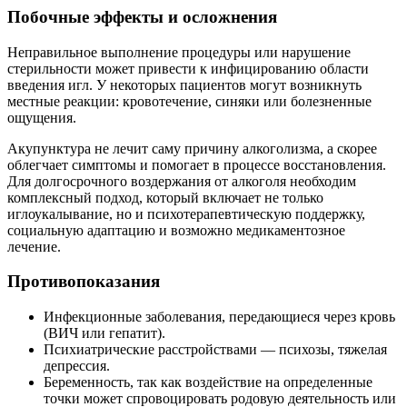
Побочные эффекты и осложнения
Неправильное выполнение процедуры или нарушение
стерильности может привести к инфицированию области
введения игл. У некоторых пациентов могут возникнуть
местные реакции: кровотечение, синяки или болезненные
ощущения.
Акупунктура не лечит саму причину алкоголизма, а скорее
облегчает симптомы и помогает в процессе восстановления.
Для долгосрочного воздержания от алкоголя необходим
комплексный подход, который включает не только
иглоукалывание, но и психотерапевтическую поддержку,
социальную адаптацию и возможно медикаментозное
лечение.
Противопоказания
Инфекционные заболевания, передающиеся через кровь
(ВИЧ или гепатит).
Психиатрические расстройствами — психозы, тяжелая
депрессия.
Беременность, так как воздействие на определенные
точки может спровоцировать родовую деятельность или