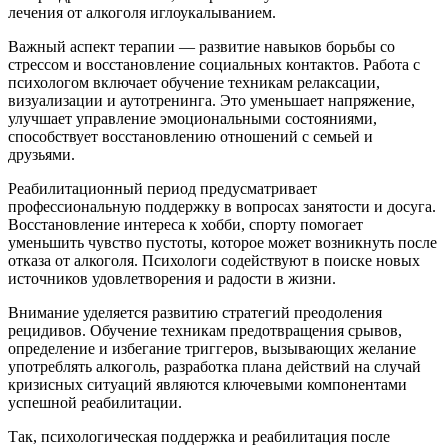
лечения от алкоголя иглоукалыванием.
Важный аспект терапии — развитие навыков борьбы со
стрессом и восстановление социальных контактов. Работа с
психологом включает обучение техникам релаксации,
визуализации и аутотренинга. Это уменьшает напряжение,
улучшает управление эмоциональными состояниями,
способствует восстановлению отношений с семьей и
друзьями.
Реабилитационный период предусматривает
профессиональную поддержку в вопросах занятости и досуга.
Восстановление интереса к хобби, спорту помогает
уменьшить чувство пустоты, которое может возникнуть после
отказа от алкоголя. Психологи содействуют в поиске новых
источников удовлетворения и радости в жизни.
Внимание уделяется развитию стратегий преодоления
рецидивов. Обучение техникам предотвращения срывов,
определение и избегание триггеров, вызывающих желание
употреблять алкоголь, разработка плана действий на случай
кризисных ситуаций являются ключевыми компонентами
успешной реабилитации.
Так, психологическая поддержка и реабилитация после