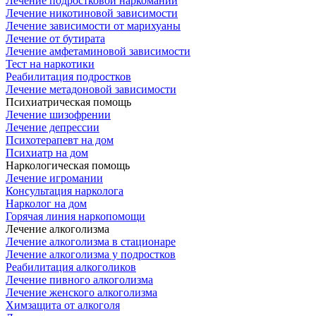
Лечение подростковой наркомании
Лечение никотиновой зависимости
Лечение зависимости от марихуаны
Лечение от бутирата
Лечение амфетаминовой зависимости
Тест на наркотики
Реабилитация подростков
Лечение метадоновой зависимости
Психиатрическая помощь
Лечение шизофрении
Лечение депрессии
Психотерапевт на дом
Психиатр на дом
Наркологическая помощь
Лечение игромании
Консультация нарколога
Нарколог на дом
Горячая линия наркопомощи
Лечение алкоголизма
Лечение алкоголизма в стационаре
Лечение алкоголизма у подростков
Реабилитация алкоголиков
Лечение пивного алкоголизма
Лечение женского алкоголизма
Химзащита от алкоголя