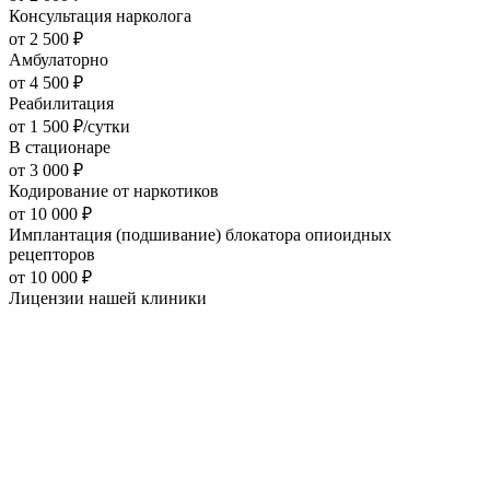
Консультация нарколога
от
2 500
₽
Амбулаторно
от
4 500
₽
Реабилитация
от
1 500
₽/сутки
В стационаре
от
3 000
₽
Кодирование от наркотиков
от
10 000
₽
Имплантация (подшивание) блокатора опиоидных
рецепторов
от
10 000
₽
Лицензии нашей
клиники