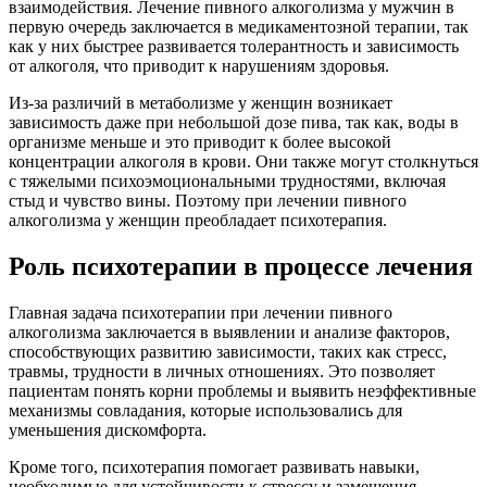
взаимодействия. Лечение пивного алкоголизма у мужчин в
первую очередь заключается в медикаментозной терапии, так
как у них быстрее развивается толерантность и зависимость
от алкоголя, что приводит к нарушениям здоровья.
Из-за различий в метаболизме у женщин возникает
зависимость даже при небольшой дозе пива, так как, воды в
организме меньше и это приводит к более высокой
концентрации алкоголя в крови. Они также могут столкнуться
с тяжелыми психоэмоциональными трудностями, включая
стыд и чувство вины. Поэтому при лечении пивного
алкоголизма у женщин преобладает психотерапия.
Роль психотерапии в процессе лечения
Главная задача психотерапии при лечении пивного
алкоголизма заключается в выявлении и анализе факторов,
способствующих развитию зависимости, таких как стресс,
травмы, трудности в личных отношениях. Это позволяет
пациентам понять корни проблемы и выявить неэффективные
механизмы совладания, которые использовались для
уменьшения дискомфорта.
Кроме того, психотерапия помогает развивать навыки,
необходимые для устойчивости к стрессу и замещения