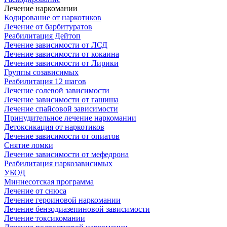
Лечение наркомании
Кодирование от наркотиков
Лечение от барбитуратов
Реабилитация Дейтоп
Лечение зависимости от ЛСД
Лечение зависимости от кокаина
Лечение зависимости от Лирики
Группы созависимых
Реабилитация 12 шагов
Лечение солевой зависимости
Лечение зависимости от гашиша
Лечение спайсовой зависимости
Принудительное лечение наркомании
Детоксикация от наркотиков
Лечение зависимости от опиатов
Снятие ломки
Лечение зависимости от мефедрона
Реабилитация наркозависимых
УБОД
Миннесотская программа
Лечение от снюса
Лечение героиновой наркомании
Лечение бензодиазепиновой зависимости
Лечение токсикомании