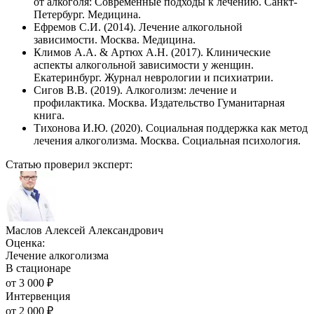
от алкоголя: Современные подходы к лечению. Санкт-
Петербург. Медицина.
Ефремов С.И. (2014). Лечение алкогольной
зависимости. Москва. Медицина.
Климов А.А. & Артюх А.Н. (2017). Клинические
аспекты алкогольной зависимости у женщин.
Екатеринбург. Журнал неврологии и психиатрии.
Сигов В.В. (2019). Алкоголизм: лечение и
профилактика. Москва. Издательство Гуманитарная
книга.
Тихонова И.Ю. (2020). Социальная поддержка как метод
лечения алкоголизма. Москва. Социальная психология.
Статью проверил эксперт:
Маслов Алексей Александрович
Оценка:
Лечение алкоголизма
В стационаре
от
3 000
₽
Интервенция
от
2 000
₽