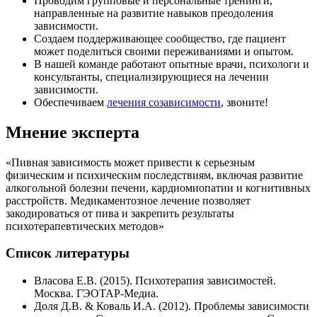
Проводим групповые и персональные тренинги,
направленные на развитие навыков преодоления
зависимости.
Создаем поддерживающее сообщество, где пациент
может поделиться своими переживаниями и опытом.
В нашей команде работают опытные врачи, психологи и
консультанты, специализирующиеся на лечении
зависимости.
Обеспечиваем
лечения созависимости
, звоните!
Мнение эксперта
«Пивная зависимость может привести к серьезным
физическим и психическим последствиям, включая развитие
алкогольной болезни печени, кардиомиопатии и когнитивных
расстройств. Медикаментозное лечение позволяет
закодироваться от пива и закрепить результаты
психотерапевтических методов»
Список литературы
Власова Е.В. (2015). Психотерапия зависимостей.
Москва. ГЭОТАР-Медиа.
Доля Д.В. & Коваль И.А. (2012). Проблемы зависимости