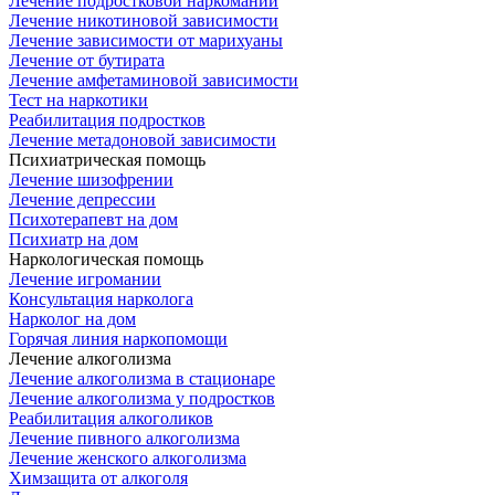
Лечение подростковой наркомании
Лечение никотиновой зависимости
Лечение зависимости от марихуаны
Лечение от бутирата
Лечение амфетаминовой зависимости
Тест на наркотики
Реабилитация подростков
Лечение метадоновой зависимости
Психиатрическая помощь
Лечение шизофрении
Лечение депрессии
Психотерапевт на дом
Психиатр на дом
Наркологическая помощь
Лечение игромании
Консультация нарколога
Нарколог на дом
Горячая линия наркопомощи
Лечение алкоголизма
Лечение алкоголизма в стационаре
Лечение алкоголизма у подростков
Реабилитация алкоголиков
Лечение пивного алкоголизма
Лечение женского алкоголизма
Химзащита от алкоголя