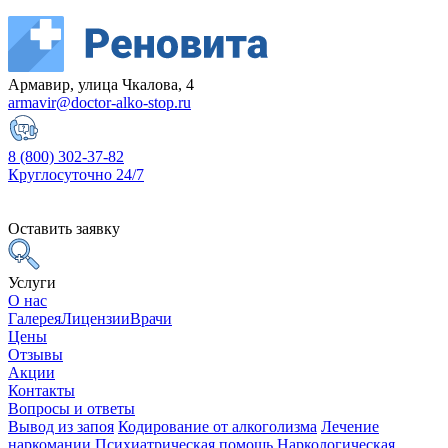
Армавир, улица Чкалова, 4
armavir@doctor-alko-stop.ru
8 (800) 302-37-82
Круглосуточно 24/7
Оставить заявку
Услуги
О нас
Галерея
Лицензии
Врачи
Цены
Отзывы
Акции
Контакты
Вопросы и ответы
Вывод из запоя
Кодирование от алкоголизма
Лечение
наркомании
Психиатрическая помощь
Наркологическая